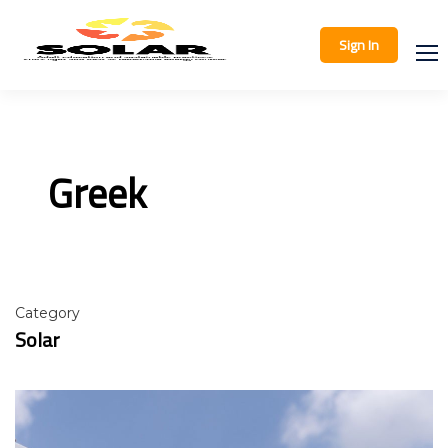
Sign In
Greek
Category
Solar