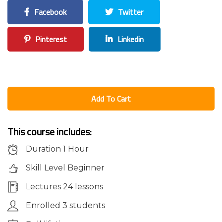
Facebook
Twitter
Pinterest
Linkedin
Add To Cart
This course includes:
Duration 1 Hour
Skill Level Beginner
Lectures 24 lessons
Enrolled 3 students